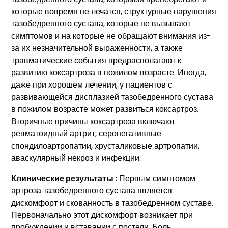
которые вовремя не лечатся, структурные нарушения
тазобедренного сустава, которые не вызывают
симптомов и на которые не обращают внимания из-
за их незначительной выраженности, а также
травматические события предрасполагают к
развитию коксартроза в пожилом возрасте. Иногда,
даже при хорошем лечении, у пациентов с
развивающейся дисплазией тазобедренного сустава
в пожилом возрасте может развиться коксартроз.
Вторичные причины коксартроза включают
ревматоидный артрит, серонегативные
спондилоартропатии, хрусталиковые артропатии,
аваскулярный некроз и инфекции.
Клинические результаты :
Первым симптомом
артроза тазобедренного сустава является
дискомфорт и скованность в тазобедренном суставе.
Первоначально этот дискомфорт возникает при
пробуждении и вставании с постели. Боль