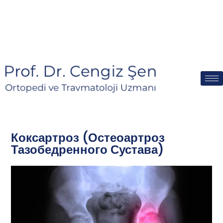
Коксартроз (Остеоартроз
Тазобедренного Сустава)