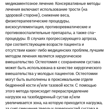
медикаментозное лечение. Консервативные методы
лечения включают использование трости (на
здоровой стороне), снижение веса,
физиотерапевтические процедуры,
вискосуплементация, противоревматические и
противовоспалительные препараты, а также спа-
процедуры. В случаях прогрессирующего артроза,
при соответствующем возрасте пациента и
отсутствии каких-либо медицинских проблем, лучшим
методом лечения является хирургическое
вмешательство. Остеотомия с сохранением сустава
может быть использована в качестве хирургического
вмешательства у молодых пациентов. Остеотомии
могут быть выполнены в проксимальном отделе
бедренной кости и/или тазовой кости. С помощью
этого метода происходит перераспределение
нагрузок на тазобедренный сустав и/или
увеличивается зона, на которую приходится нагрузка,
за счет смещения твердых поверхностей сустава в