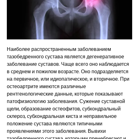
Наиболее распространенным заболеванием
тазобедренного сустава является дегенеративное
заболевание суставов. Чаще всего оно наблюдается
в среднем и пожилом возрасте. Оно подразделяется
на первичное, или идиопатическое, и вторичное. При
остеоартрите имеются различные
рентгенологические данные, которые показывают
патофизиологию заболевания. Сужение суставной
щели, образование остеофитов, субхондральный
склероз, субхондральная киста и неправильное
положение сустава являются типичными
проявлениями этого заболевания. Вывихи
тазобедренного сустава, которыми пренебрегают и